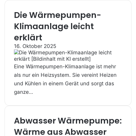
Die Wärmepumpen-
Klimaanlage leicht
erklärt
16. Oktober 2025
Eine Wärmepumpen-Klimaanlage ist mehr
als nur ein Heizsystem. Sie vereint Heizen
und Kühlen in einem Gerät und sorgt das
ganze…
Abwasser Wärmepumpe:
Wärme aus Abwasser