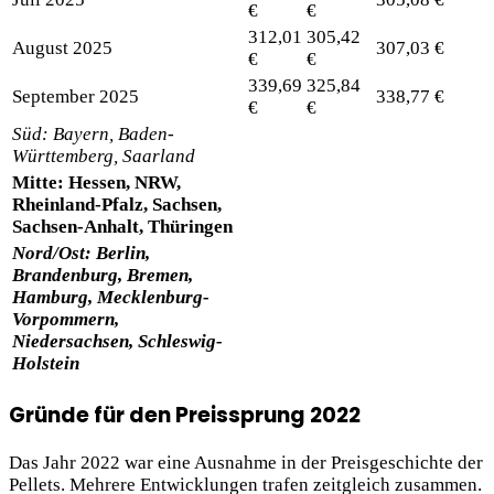
€
€
312,01
305,42
August 2025
307,03 €
€
€
339,69
325,84
September 2025
338,77 €
€
€
Süd: Bayern, Baden-
Württemberg, Saarland
Mitte: Hessen, NRW,
Rheinland-Pfalz, Sachsen,
Sachsen-Anhalt, Thüringen
Nord/Ost: Berlin,
Brandenburg, Bremen,
Hamburg, Mecklenburg-
Vorpommern,
Niedersachsen, Schleswig-
Holstein
Gründe für den Preissprung 2022
Das Jahr 2022 war eine Ausnahme in der Preisgeschichte der
Pellets. Mehrere Entwicklungen trafen zeitgleich zusammen.