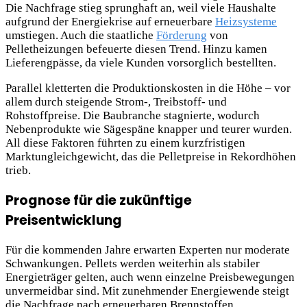
Die Nachfrage stieg sprunghaft an, weil viele Haushalte
aufgrund der Energiekrise auf erneuerbare
Heizsysteme
umstiegen. Auch die staatliche
Förderung
von
Pelletheizungen befeuerte diesen Trend. Hinzu kamen
Lieferengpässe, da viele Kunden vorsorglich bestellten.
Parallel kletterten die Produktionskosten in die Höhe – vor
allem durch steigende Strom-, Treibstoff- und
Rohstoffpreise. Die Baubranche stagnierte, wodurch
Nebenprodukte wie Sägespäne knapper und teurer wurden.
All diese Faktoren führten zu einem kurzfristigen
Marktungleichgewicht, das die Pelletpreise in Rekordhöhen
trieb.
Prognose für die zukünftige
Preisentwicklung
Für die kommenden Jahre erwarten Experten nur moderate
Schwankungen. Pellets werden weiterhin als stabiler
Energieträger gelten, auch wenn einzelne Preisbewegungen
unvermeidbar sind. Mit zunehmender Energiewende steigt
die Nachfrage nach erneuerbaren Brennstoffen.