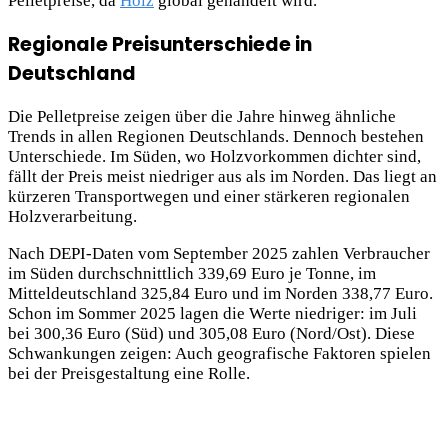
Pelletpreise, da
Holz
global gehandelt wird.
Regionale Preisunterschiede in
Deutschland
Die Pelletpreise zeigen über die Jahre hinweg ähnliche
Trends in allen Regionen Deutschlands. Dennoch bestehen
Unterschiede. Im Süden, wo Holzvorkommen dichter sind,
fällt der Preis meist niedriger aus als im Norden. Das liegt an
kürzeren Transportwegen und einer stärkeren regionalen
Holzverarbeitung.
Nach DEPI-Daten vom September 2025 zahlen Verbraucher
im Süden durchschnittlich 339,69 Euro je Tonne, im
Mitteldeutschland 325,84 Euro und im Norden 338,77 Euro.
Schon im Sommer 2025 lagen die Werte niedriger: im Juli
bei 300,36 Euro (Süd) und 305,08 Euro (Nord/Ost). Diese
Schwankungen zeigen: Auch geografische Faktoren spielen
bei der Preisgestaltung eine Rolle.