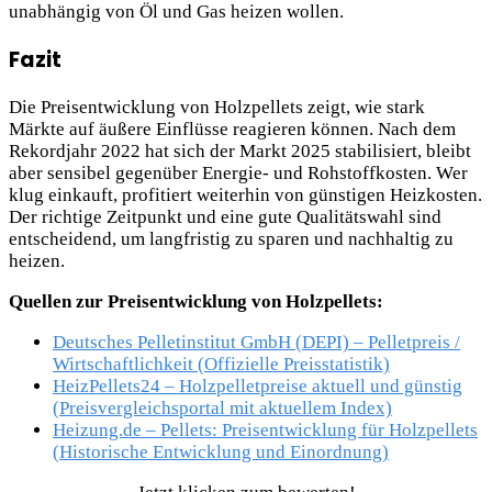
unabhängig von Öl und Gas heizen wollen.
Fazit
Die Preisentwicklung von Holzpellets zeigt, wie stark
Märkte auf äußere Einflüsse reagieren können. Nach dem
Rekordjahr 2022 hat sich der Markt 2025 stabilisiert, bleibt
aber sensibel gegenüber Energie- und Rohstoffkosten. Wer
klug einkauft, profitiert weiterhin von günstigen Heizkosten.
Der richtige Zeitpunkt und eine gute Qualitätswahl sind
entscheidend, um langfristig zu sparen und nachhaltig zu
heizen.
Quellen zur Preisentwicklung von Holzpellets:
Deutsches Pelletinstitut GmbH (DEPI) – Pelletpreis /
Wirtschaftlichkeit (Offizielle Preisstatistik)
HeizPellets24 – Holzpelletpreise aktuell und günstig
(Preisvergleichsportal mit aktuellem Index)
Heizung.de – Pellets: Preisentwicklung für Holzpellets
(Historische Entwicklung und Einordnung)