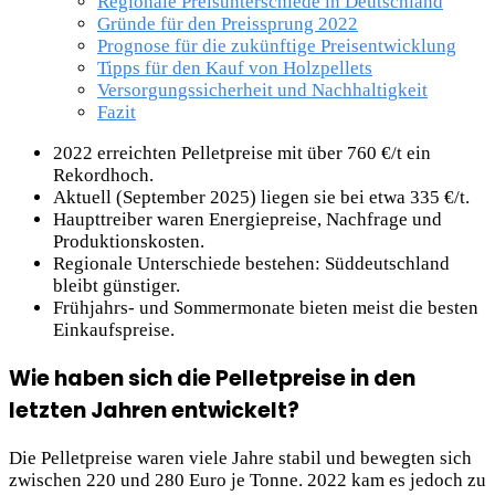
Regionale Preisunterschiede in Deutschland
Gründe für den Preissprung 2022
Prognose für die zukünftige Preisentwicklung
Tipps für den Kauf von Holzpellets
Versorgungssicherheit und Nachhaltigkeit
Fazit
2022 erreichten Pelletpreise mit über 760 €/t ein
Rekordhoch.
Aktuell (September 2025) liegen sie bei etwa 335 €/t.
Haupttreiber waren Energiepreise, Nachfrage und
Produktionskosten.
Regionale Unterschiede bestehen: Süddeutschland
bleibt günstiger.
Frühjahrs- und Sommermonate bieten meist die besten
Einkaufspreise.
Wie haben sich die Pelletpreise in den
letzten Jahren entwickelt?
Die Pelletpreise waren viele Jahre stabil und bewegten sich
zwischen 220 und 280 Euro je Tonne. 2022 kam es jedoch zu