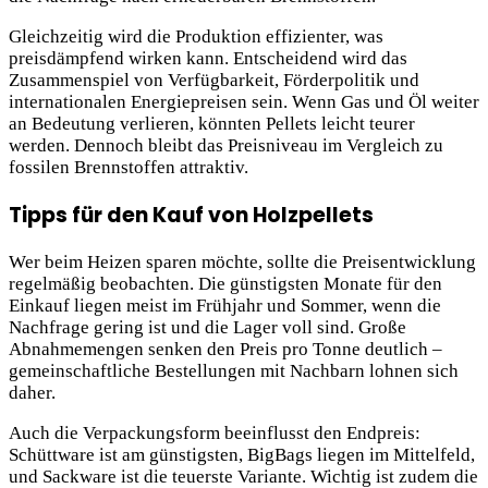
Gleichzeitig wird die Produktion effizienter, was
preisdämpfend wirken kann. Entscheidend wird das
Zusammenspiel von Verfügbarkeit, Förderpolitik und
internationalen Energiepreisen sein. Wenn Gas und Öl weiter
an Bedeutung verlieren, könnten Pellets leicht teurer
werden. Dennoch bleibt das Preisniveau im Vergleich zu
fossilen Brennstoffen attraktiv.
Tipps für den Kauf von Holzpellets
Wer beim Heizen sparen möchte, sollte die Preisentwicklung
regelmäßig beobachten. Die günstigsten Monate für den
Einkauf liegen meist im Frühjahr und Sommer, wenn die
Nachfrage gering ist und die Lager voll sind. Große
Abnahmemengen senken den Preis pro Tonne deutlich –
gemeinschaftliche Bestellungen mit Nachbarn lohnen sich
daher.
Auch die Verpackungsform beeinflusst den Endpreis:
Schüttware ist am günstigsten, BigBags liegen im Mittelfeld,
und Sackware ist die teuerste Variante. Wichtig ist zudem die