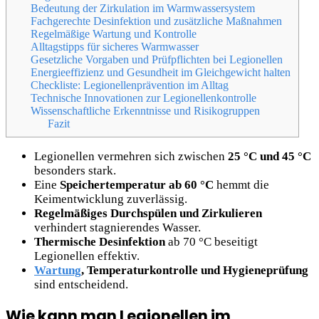
Bedeutung der Zirkulation im Warmwassersystem
Fachgerechte Desinfektion und zusätzliche Maßnahmen
Regelmäßige Wartung und Kontrolle
Alltagstipps für sicheres Warmwasser
Gesetzliche Vorgaben und Prüfpflichten bei Legionellen
Energieeffizienz und Gesundheit im Gleichgewicht halten
Checkliste: Legionellenprävention im Alltag
Technische Innovationen zur Legionellenkontrolle
Wissenschaftliche Erkenntnisse und Risikogruppen
Fazit
Legionellen vermehren sich zwischen
25 °C und 45 °C
besonders stark.
Eine
Speichertemperatur ab 60 °C
hemmt die
Keimentwicklung zuverlässig.
Regelmäßiges Durchspülen und Zirkulieren
verhindert stagnierendes Wasser.
Thermische Desinfektion
ab 70 °C beseitigt
Legionellen effektiv.
Wartung
, Temperaturkontrolle und Hygieneprüfung
sind entscheidend.
Wie kann man Legionellen im