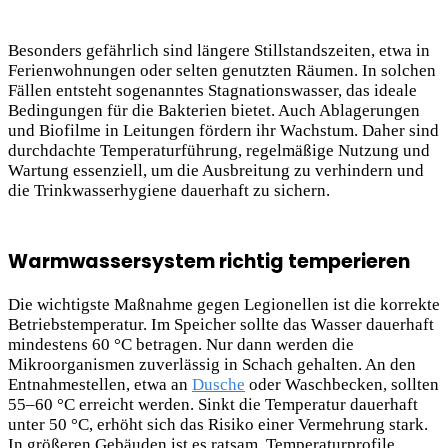
Besonders gefährlich sind längere Stillstandszeiten, etwa in
Ferienwohnungen oder selten genutzten Räumen. In solchen
Fällen entsteht sogenanntes Stagnationswasser, das ideale
Bedingungen für die Bakterien bietet. Auch
Ablagerungen
und Biofilme in Leitungen fördern ihr Wachstum. Daher sind
durchdachte Temperaturführung, regelmäßige Nutzung und
Wartung essenziell, um die Ausbreitung zu verhindern und
die Trinkwasserhygiene dauerhaft zu sichern.
Warmwassersystem richtig temperieren
Die wichtigste Maßnahme gegen Legionellen ist die korrekte
Betriebstemperatur. Im Speicher sollte das Wasser dauerhaft
mindestens 60 °C betragen. Nur dann werden die
Mikroorganismen zuverlässig in Schach gehalten. An den
Entnahmestellen, etwa an
Dusche
oder Waschbecken, sollten
55–60 °C erreicht werden. Sinkt die Temperatur dauerhaft
unter 50 °C, erhöht sich das Risiko einer Vermehrung stark.
In größeren Gebäuden ist es ratsam, Temperaturprofile