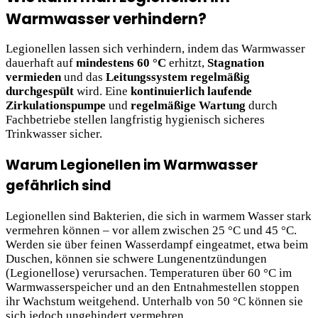
Warmwasser verhindern?
Legionellen lassen sich verhindern, indem das Warmwasser
dauerhaft auf
mindestens 60 °C
erhitzt,
Stagnation
vermieden
und das
Leitungssystem regelmäßig
durchgespült
wird. Eine
kontinuierlich laufende
Zirkulationspumpe
und
regelmäßige Wartung
durch
Fachbetriebe stellen langfristig hygienisch sicheres
Trinkwasser sicher.
Warum Legionellen im Warmwasser
gefährlich sind
Legionellen sind Bakterien, die sich in warmem Wasser stark
vermehren können – vor allem zwischen 25 °C und 45 °C.
Werden sie über feinen Wasserdampf eingeatmet, etwa beim
Duschen, können sie schwere Lungenentzündungen
(Legionellose) verursachen. Temperaturen über 60 °C im
Warmwasserspeicher und an den Entnahmestellen stoppen
ihr Wachstum weitgehend. Unterhalb von 50 °C können sie
sich jedoch ungehindert vermehren.