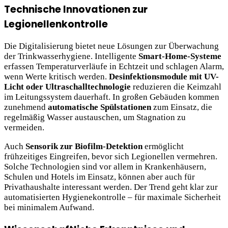
Technische Innovationen zur
Legionellenkontrolle
Die Digitalisierung bietet neue Lösungen zur Überwachung
der Trinkwasserhygiene. Intelligente
Smart-Home-Systeme
erfassen Temperaturverläufe in Echtzeit und schlagen Alarm,
wenn Werte kritisch werden.
Desinfektionsmodule mit UV-
Licht oder Ultraschalltechnologie
reduzieren die Keimzahl
im Leitungssystem dauerhaft. In großen Gebäuden kommen
zunehmend
automatische Spülstationen
zum Einsatz, die
regelmäßig Wasser austauschen, um Stagnation zu
vermeiden.
Auch
Sensorik zur Biofilm-Detektion
ermöglicht
frühzeitiges Eingreifen, bevor sich Legionellen vermehren.
Solche Technologien sind vor allem in Krankenhäusern,
Schulen und Hotels im Einsatz, können aber auch für
Privathaushalte interessant werden. Der Trend geht klar zur
automatisierten Hygienekontrolle – für maximale Sicherheit
bei minimalem Aufwand.