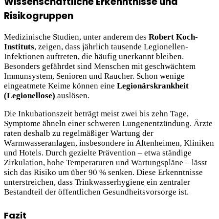
Wissenschaftliche Erkenntnisse und
Risikogruppen
Medizinische Studien, unter anderem des
Robert Koch-
Instituts
, zeigen, dass jährlich tausende Legionellen-
Infektionen auftreten, die häufig unerkannt bleiben.
Besonders gefährdet sind Menschen mit geschwächtem
Immunsystem, Senioren und Raucher. Schon wenige
eingeatmete Keime können eine
Legionärskrankheit
(Legionellose)
auslösen.
Die Inkubationszeit beträgt meist zwei bis zehn Tage,
Symptome ähneln einer schweren Lungenentzündung. Ärzte
raten deshalb zu regelmäßiger Wartung der
Warmwasseranlagen, insbesondere in Altenheimen, Kliniken
und Hotels. Durch gezielte Prävention – etwa ständige
Zirkulation, hohe Temperaturen und Wartungspläne – lässt
sich das Risiko um über 90 % senken. Diese Erkenntnisse
unterstreichen, dass Trinkwasserhygiene ein zentraler
Bestandteil der öffentlichen Gesundheitsvorsorge ist.
Fazit