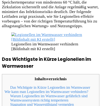
Speichertemperatur von mindestens 60 °C hält, die
Zirkulation sicherstellt und die Anlage regelmäßig wartet,
minimiert das Infektionsrisiko deutlich. Der folgende
Leitfaden zeigt praxisnah, wie Sie Legionellen effektiv
vorbeugen – von der richtigen Temperaturführung bis zu
alltagstauglichen Wartungs- und Nutzungstipps.
Legionellen im Warmwasser verhindern
[Bildinhalt mit KI erstellt]
Das Wichtigste in Kürze Legionellen im
Warmwasser
Inhaltsverzeichnis
Das Wichtigste in Kürze Legionellen im Warmwasser
Wie kann man Legionellen im Warmwasser verhindern?
Warum Legionellen im Warmwasser gefährlich sind
Warmwassersystem richtig temperieren
Stagnation und Wasserstillstand vermeiden