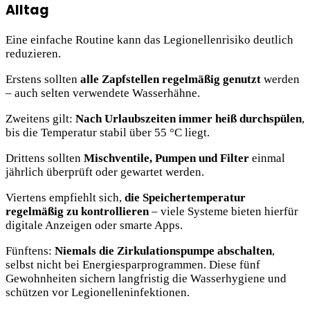
Alltag
Eine einfache Routine kann das Legionellenrisiko deutlich
reduzieren.
Erstens sollten
alle Zapfstellen regelmäßig genutzt
werden
– auch selten verwendete Wasserhähne.
Zweitens gilt:
Nach Urlaubszeiten immer heiß durchspülen
,
bis die Temperatur stabil über 55 °C liegt.
Drittens sollten
Mischventile, Pumpen und Filter
einmal
jährlich überprüft oder gewartet werden.
Viertens empfiehlt sich,
die Speichertemperatur
regelmäßig zu kontrollieren
– viele Systeme bieten hierfür
digitale Anzeigen oder smarte Apps.
Fünftens:
Niemals die Zirkulationspumpe abschalten
,
selbst nicht bei Energiesparprogrammen. Diese fünf
Gewohnheiten sichern langfristig die Wasserhygiene und
schützen vor Legionelleninfektionen.