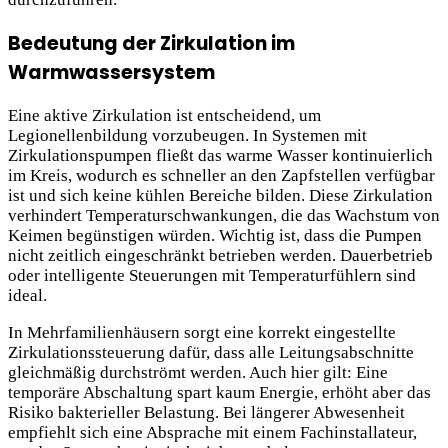
Bedeutung der Zirkulation im
Warmwassersystem
Eine aktive Zirkulation ist entscheidend, um
Legionellenbildung vorzubeugen. In Systemen mit
Zirkulationspumpen fließt das warme Wasser kontinuierlich
im Kreis, wodurch es schneller an den Zapfstellen verfügbar
ist und sich keine kühlen Bereiche bilden. Diese Zirkulation
verhindert Temperaturschwankungen, die das Wachstum von
Keimen begünstigen würden. Wichtig ist, dass die Pumpen
nicht zeitlich eingeschränkt betrieben werden. Dauerbetrieb
oder intelligente Steuerungen mit Temperaturfühlern sind
ideal.
In Mehrfamilienhäusern sorgt eine korrekt eingestellte
Zirkulationssteuerung dafür, dass alle Leitungsabschnitte
gleichmäßig durchströmt werden. Auch hier gilt: Eine
temporäre Abschaltung spart kaum Energie, erhöht aber das
Risiko bakterieller Belastung. Bei längerer Abwesenheit
empfiehlt sich eine Absprache mit einem Fachinstallateur,