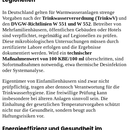
In Deutschland gelten für Warmwasseranlagen strenge
Vorgaben nach der
Trinkwasserverordnung (TrinkwV)
und
den
DVGW-Richtlinien W 551 und W 552
. Betreiber von
Mehrfamilienhäusern, öffentlichen Gebäuden oder Hotels
sind verpflichtet, regelmäßig auf Legionellen zu prüfen.
Diese mikrobiologischen Untersuchungen müssen durch
zertifizierte Labore erfolgen und die Ergebnisse
dokumentiert werden. Wird ein
technischer
Maßnahmenwert von 100 KBE/100 ml
überschritten, sind
Sofortmaßnahmen notwendig, etwa thermische Desinfektion
oder Systemanalyse.
Eigentümer von Einfamilienhäusern sind zwar nicht
prüfpflichtig, tragen aber dennoch Verantwortung für die
Trinkwasserhygiene. Eine freiwillige Prüfung kann
insbesondere bei älteren Anlagen sinnvoll sein. Die
Einhaltung der gesetzlichen Temperaturvorgaben schützt
nicht nur die Gesundheit, sondern beugt auch
Haftungsrisiken vor.
Energieeffizienz und Gesundheit im