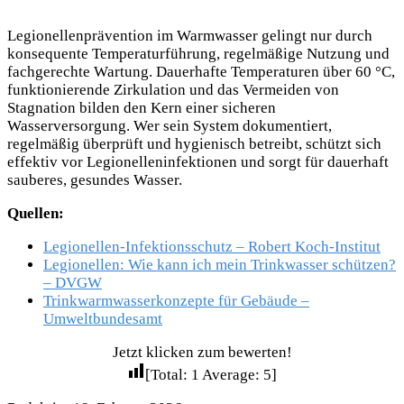
Legionellenprävention im Warmwasser gelingt nur durch
konsequente Temperaturführung, regelmäßige Nutzung und
fachgerechte Wartung. Dauerhafte Temperaturen über 60 °C,
funktionierende Zirkulation und das Vermeiden von
Stagnation bilden den Kern einer sicheren
Wasserversorgung. Wer sein System dokumentiert,
regelmäßig überprüft und hygienisch betreibt, schützt sich
effektiv vor Legionelleninfektionen und sorgt für dauerhaft
sauberes, gesundes Wasser.
Quellen:
Legionellen-Infektionsschutz – Robert Koch-Institut
Legionellen: Wie kann ich mein Trinkwasser schützen?
– DVGW
Trinkwarmwasserkonzepte für Gebäude –
Umweltbundesamt
Jetzt klicken zum bewerten!
[Total:
1
Average:
5
]