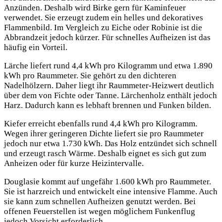
Anzünden. Deshalb wird Birke gern für Kaminfeuer
verwendet. Sie erzeugt zudem ein helles und dekoratives
Flammenbild. Im Vergleich zu Eiche oder Robinie ist die
Abbrandzeit jedoch kürzer. Für schnelles Aufheizen ist das
häufig ein Vorteil.
Lärche liefert rund 4,4 kWh pro Kilogramm und etwa 1.890
kWh pro Raummeter. Sie gehört zu den dichteren
Nadelhölzern. Daher liegt ihr Raummeter-Heizwert deutlich
über dem von Fichte oder Tanne. Lärchenholz enthält jedoch
Harz. Dadurch kann es lebhaft brennen und Funken bilden.
Kiefer erreicht ebenfalls rund 4,4 kWh pro Kilogramm.
Wegen ihrer geringeren Dichte liefert sie pro Raummeter
jedoch nur etwa 1.730 kWh. Das Holz entzündet sich schnell
und erzeugt rasch Wärme. Deshalb eignet es sich gut zum
Anheizen oder für kurze Heizintervalle.
Douglasie kommt auf ungefähr 1.600 kWh pro Raummeter.
Sie ist harzreich und entwickelt eine intensive Flamme. Auch
sie kann zum schnellen Aufheizen genutzt werden. Bei
offenen Feuerstellen ist wegen möglichem Funkenflug
jedoch Vorsicht erforderlich.