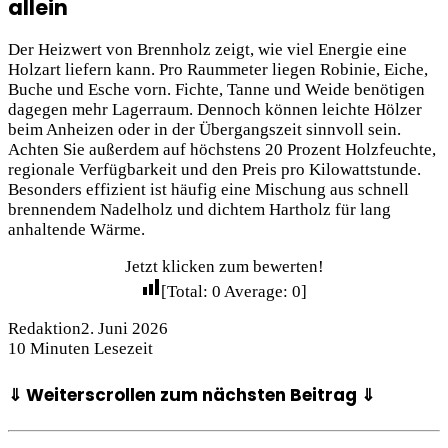
allein
Der Heizwert von Brennholz zeigt, wie viel Energie eine
Holzart liefern kann. Pro Raummeter liegen Robinie, Eiche,
Buche und Esche vorn. Fichte, Tanne und Weide benötigen
dagegen mehr Lagerraum. Dennoch können leichte Hölzer
beim Anheizen oder in der Übergangszeit sinnvoll sein.
Achten Sie außerdem auf höchstens 20 Prozent Holzfeuchte,
regionale Verfügbarkeit und den Preis pro Kilowattstunde.
Besonders effizient ist häufig eine Mischung aus schnell
brennendem Nadelholz und dichtem Hartholz für lang
anhaltende Wärme.
Jetzt klicken zum bewerten!
[Total:
0
Average:
0
]
Redaktion
2. Juni 2026
10 Minuten Lesezeit
⇓ Weiterscrollen zum nächsten Beitrag ⇓