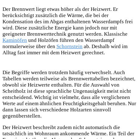
Der Brennwert liegt etwas höher als der Heizwert. Er
berücksichtigt zusätzlich die
Wärme, die bei der
Kondensation des im Abgas enthaltenen Wasserdampfs frei
wird. Diese zusätzliche Energie kann jedoch nur mit
geeigneter Brennwerttechnik genutzt werden. Klassische
Kaminöfen
und Holzöfen führen den Wasserdampf
normalerweise über den
Schornstein
ab. Deshalb wird im
Alltag fast immer mit dem Heizwert gerechnet.
Die Begriffe werden trotzdem häufig verwechselt. Auch
Tabellen werden teilweise als Brennwerttabellen bezeichnet,
obwohl sie Heizwerte enthalten. Für die Auswahl von
Scheitholz ist diese sprachliche Ungenauigkeit meist nicht
entscheidend. Wichtig ist vielmehr, dass alle verglichenen
Werte auf einem ähnlichen Feuchtigkeitsgehalt beruhen. Nur
dann lassen sich verschiedene Holzarten sinnvoll
gegenüberstellen.
Der Heizwert beschreibt zudem nicht automatisch die
tatsächlich im Wohnraum ankommende Wärme. Ein Teil der