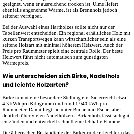
geeignet, wenn er ausreichend trocken ist. Ulme liefert
ebenfalls angenehme Wärme, ist als Brennholz jedoch
seltener verfügbar.
Bei der Auswahl eines Hartholzes sollte nicht nur der
Tabellenwert entscheiden. Ein regional erhältliches Holz mit
kurzen Transportwegen kann wirtschaftlicher sein als eine
seltene Holzart mit minimal höherem Heizwert. Auch der
Preis pro Raummeter spielt eine zentrale Rolle. Der beste
Heizwert führt nicht automatisch zum günstigsten
Wärmepreis.
Wie unterscheiden sich Birke, Nadelholz
und leichte Holzarten?
Birke nimmt eine besondere Stellung ein. Sie erreicht etwa
4,3 kWh pro Kilogramm und rund 1.940 kWh pro
Raummeter. Damit liegt sie unter Buche und Esche, aber
deutlich über vielen Nadelhölzern. Birkenholz lässt sich gut
entzünden und entwickelt schnell eine lebhafte Flamme.
Die ätherischen Bestandteile der Birkenrinde erleichtern das