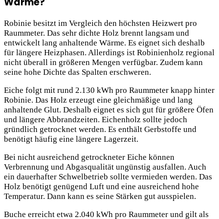
Wärme?
Robinie besitzt im Vergleich den höchsten Heizwert pro
Raummeter. Das sehr dichte Holz brennt langsam und
entwickelt lang anhaltende Wärme. Es eignet sich deshalb
für längere Heizphasen. Allerdings ist Robinienholz regional
nicht überall in größeren Mengen verfügbar. Zudem kann
seine hohe Dichte das Spalten erschweren.
Eiche folgt mit rund 2.130 kWh pro Raummeter knapp hinter
Robinie. Das Holz erzeugt eine gleichmäßige und lang
anhaltende Glut. Deshalb eignet es sich gut für größere Öfen
und längere Abbrandzeiten. Eichenholz sollte jedoch
gründlich getrocknet werden. Es enthält Gerbstoffe und
benötigt häufig eine längere Lagerzeit.
Bei nicht ausreichend getrockneter Eiche können
Verbrennung und Abgasqualität ungünstig ausfallen. Auch
ein dauerhafter Schwelbetrieb sollte vermieden werden. Das
Holz benötigt genügend Luft und eine ausreichend hohe
Temperatur. Dann kann es seine Stärken gut ausspielen.
Buche erreicht etwa 2.040 kWh pro Raummeter und gilt als