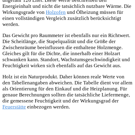
ungefähr 126 Liter. Diese Werte beschreiben den
Energieinhalt und nicht die tatsächlich nutzbare Wärme. Die
Wirkungsgrade von
Holzofen
und Ölheizung müssen für
einen vollständigen Vergleich zusätzlich berücksichtigt
werden.
Das Gewicht pro Raummeter ist ebenfalls nur ein Richtwert.
Die Scheitlänge, die Stapelqualität und die Größe der
Zwischenräume beeinflussen die enthaltene Holzmenge.
Gleiches gilt für die Dichte, die innerhalb einer Holzart
schwanken kann. Standort, Wachstumsgeschwindigkeit und
Feuchtigkeit wirken sich ebenfalls auf das Gewicht aus.
Holz ist ein Naturprodukt. Daher können reale Werte von
den Tabellenangaben abweichen. Die Tabelle dient vor allem
als Orientierung für den Einkauf und die Heizplanung. Für
genaue Berechnungen sollten die tatsächliche Liefermenge,
die gemessene Feuchtigkeit und der Wirkungsgrad der
Feuerstätte
einbezogen werden.