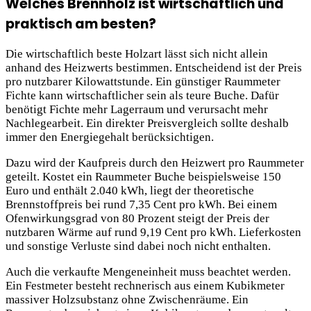
Welches Brennholz ist wirtschaftlich und
praktisch am besten?
Die wirtschaftlich beste Holzart lässt sich nicht allein
anhand des Heizwerts bestimmen. Entscheidend ist der Preis
pro nutzbarer Kilowattstunde. Ein günstiger Raummeter
Fichte kann wirtschaftlicher sein als teure Buche. Dafür
benötigt Fichte mehr Lagerraum und verursacht mehr
Nachlegearbeit. Ein direkter Preisvergleich sollte deshalb
immer den Energiegehalt berücksichtigen.
Dazu wird der Kaufpreis durch den Heizwert pro Raummeter
geteilt. Kostet ein Raummeter Buche beispielsweise 150
Euro und enthält 2.040 kWh, liegt der theoretische
Brennstoffpreis bei rund 7,35 Cent pro kWh. Bei einem
Ofenwirkungsgrad von 80 Prozent steigt der Preis der
nutzbaren Wärme auf rund 9,19 Cent pro kWh. Lieferkosten
und sonstige Verluste sind dabei noch nicht enthalten.
Auch die verkaufte Mengeneinheit muss beachtet werden.
Ein Festmeter besteht rechnerisch aus einem Kubikmeter
massiver Holzsubstanz ohne Zwischenräume. Ein