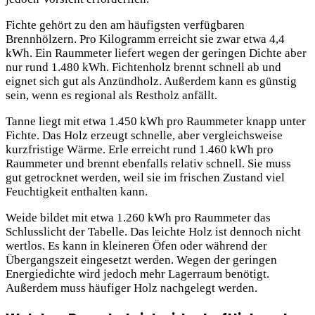
Fichte gehört zu den am häufigsten verfügbaren
Brennhölzern. Pro Kilogramm erreicht sie zwar etwa 4,4
kWh. Ein Raummeter liefert wegen der geringen Dichte aber
nur rund 1.480 kWh. Fichtenholz brennt schnell ab und
eignet sich gut als Anzündholz. Außerdem kann es günstig
sein, wenn es regional als Restholz anfällt.
Tanne liegt mit etwa 1.450 kWh pro Raummeter knapp unter
Fichte. Das Holz erzeugt schnelle, aber vergleichsweise
kurzfristige Wärme. Erle erreicht rund 1.460 kWh pro
Raummeter und brennt ebenfalls relativ schnell. Sie muss
gut getrocknet werden, weil sie im frischen Zustand viel
Feuchtigkeit enthalten kann.
Weide bildet mit etwa 1.260 kWh pro Raummeter das
Schlusslicht der Tabelle. Das leichte Holz ist dennoch nicht
wertlos. Es kann in kleineren Öfen oder während der
Übergangszeit eingesetzt werden. Wegen der geringen
Energiedichte wird jedoch mehr Lagerraum benötigt.
Außerdem muss häufiger Holz nachgelegt werden.