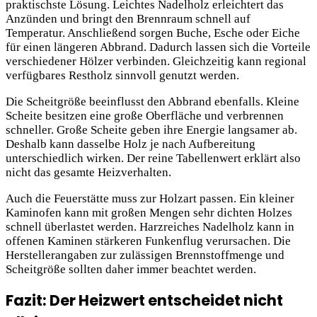
praktischste Lösung. Leichtes Nadelholz erleichtert das
Anzünden und bringt den Brennraum schnell auf
Temperatur. Anschließend sorgen Buche, Esche oder Eiche
für einen längeren Abbrand. Dadurch lassen sich die Vorteile
verschiedener Hölzer verbinden. Gleichzeitig kann regional
verfügbares Restholz sinnvoll genutzt werden.
Die Scheitgröße beeinflusst den Abbrand ebenfalls. Kleine
Scheite besitzen eine große Oberfläche und verbrennen
schneller. Große Scheite geben ihre Energie langsamer ab.
Deshalb kann dasselbe Holz je nach Aufbereitung
unterschiedlich wirken. Der reine Tabellenwert erklärt also
nicht das gesamte Heizverhalten.
Auch die Feuerstätte muss zur Holzart passen. Ein kleiner
Kaminofen kann mit großen Mengen sehr dichten Holzes
schnell überlastet werden. Harzreiches Nadelholz kann in
offenen Kaminen stärkeren Funkenflug verursachen. Die
Herstellerangaben zur zulässigen Brennstoffmenge und
Scheitgröße sollten daher immer beachtet werden.
Fazit: Der Heizwert entscheidet nicht