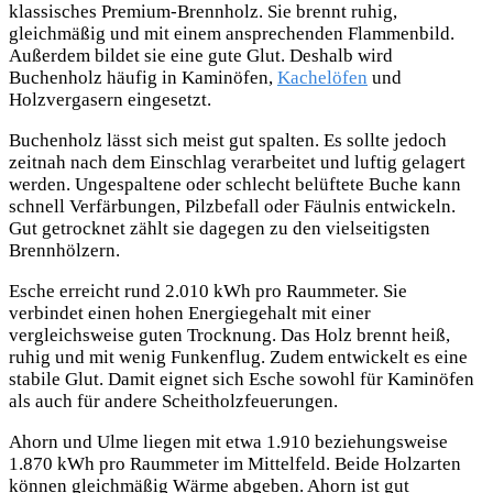
klassisches Premium-Brennholz. Sie brennt ruhig,
gleichmäßig und mit einem ansprechenden Flammenbild.
Außerdem bildet sie eine gute Glut. Deshalb wird
Buchenholz häufig in Kaminöfen,
Kachelöfen
und
Holzvergasern eingesetzt.
Buchenholz lässt sich meist gut spalten. Es sollte jedoch
zeitnah nach dem Einschlag verarbeitet und luftig gelagert
werden. Ungespaltene oder schlecht belüftete Buche kann
schnell Verfärbungen, Pilzbefall oder Fäulnis entwickeln.
Gut getrocknet zählt sie dagegen zu den vielseitigsten
Brennhölzern.
Esche erreicht rund 2.010 kWh pro Raummeter. Sie
verbindet einen hohen Energiegehalt mit einer
vergleichsweise guten Trocknung. Das Holz brennt heiß,
ruhig und mit wenig Funkenflug. Zudem entwickelt es eine
stabile Glut. Damit eignet sich Esche sowohl für Kaminöfen
als auch für andere Scheitholzfeuerungen.
Ahorn und Ulme liegen mit etwa 1.910 beziehungsweise
1.870 kWh pro Raummeter im Mittelfeld. Beide Holzarten
können gleichmäßig Wärme abgeben. Ahorn ist gut