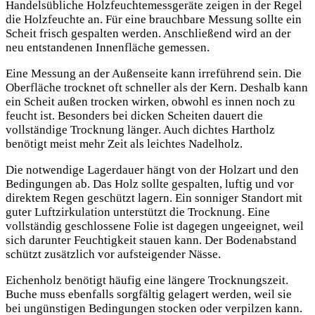
Handelsübliche Holzfeuchtemessgeräte zeigen in der Regel
die Holzfeuchte an. Für eine brauchbare Messung sollte ein
Scheit frisch gespalten werden. Anschließend wird an der
neu entstandenen Innenfläche gemessen.
Eine Messung an der Außenseite kann irreführend sein. Die
Oberfläche trocknet oft schneller als der Kern. Deshalb kann
ein Scheit außen trocken wirken, obwohl es innen noch zu
feucht ist. Besonders bei dicken Scheiten dauert die
vollständige Trocknung länger. Auch dichtes Hartholz
benötigt meist mehr Zeit als leichtes Nadelholz.
Die notwendige Lagerdauer hängt von der Holzart und den
Bedingungen ab. Das Holz sollte gespalten, luftig und vor
direktem Regen geschützt lagern. Ein sonniger Standort mit
guter Luftzirkulation unterstützt die Trocknung. Eine
vollständig geschlossene Folie ist dagegen ungeeignet, weil
sich darunter Feuchtigkeit stauen kann. Der Bodenabstand
schützt zusätzlich vor aufsteigender Nässe.
Eichenholz benötigt häufig eine längere Trocknungszeit.
Buche muss ebenfalls sorgfältig gelagert werden, weil sie
bei ungünstigen Bedingungen stocken oder verpilzen kann.