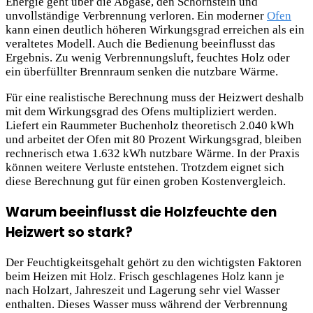
Energie geht über die Abgase, den Schornstein und
unvollständige Verbrennung verloren. Ein moderner
Ofen
kann einen deutlich höheren Wirkungsgrad erreichen als ein
veraltetes Modell. Auch die Bedienung beeinflusst das
Ergebnis. Zu wenig Verbrennungsluft, feuchtes Holz oder
ein überfüllter Brennraum senken die nutzbare Wärme.
Für eine realistische Berechnung muss der Heizwert deshalb
mit dem Wirkungsgrad des Ofens multipliziert werden.
Liefert ein Raummeter Buchenholz theoretisch 2.040 kWh
und arbeitet der Ofen mit 80 Prozent Wirkungsgrad, bleiben
rechnerisch etwa 1.632 kWh nutzbare Wärme. In der Praxis
können weitere Verluste entstehen. Trotzdem eignet sich
diese Berechnung gut für einen groben Kostenvergleich.
Warum beeinflusst die Holzfeuchte den
Heizwert so stark?
Der Feuchtigkeitsgehalt gehört zu den wichtigsten Faktoren
beim Heizen mit Holz. Frisch geschlagenes Holz kann je
nach Holzart, Jahreszeit und Lagerung sehr viel Wasser
enthalten. Dieses Wasser muss während der Verbrennung