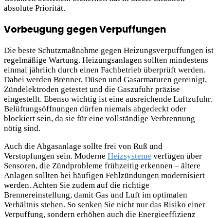
absolute Priorität.
Vorbeugung gegen Verpuffungen
Die beste Schutzmaßnahme gegen Heizungsverpuffungen ist
regelmäßige Wartung. Heizungsanlagen sollten mindestens
einmal jährlich durch einen Fachbetrieb überprüft werden.
Dabei werden Brenner, Düsen und Gasarmaturen gereinigt,
Zündelektroden getestet und die Gaszufuhr präzise
eingestellt. Ebenso wichtig ist eine ausreichende Luftzufuhr.
Belüftungsöffnungen dürfen niemals abgedeckt oder
blockiert sein, da sie für eine vollständige Verbrennung
nötig sind.
Auch die Abgasanlage sollte frei von Ruß und
Verstopfungen sein. Moderne
Heizsysteme
verfügen über
Sensoren, die Zündprobleme frühzeitig erkennen – ältere
Anlagen sollten bei häufigen Fehlzündungen modernisiert
werden. Achten Sie zudem auf die richtige
Brennereinstellung, damit Gas und Luft im optimalen
Verhältnis stehen. So senken Sie nicht nur das Risiko einer
Verpuffung, sondern erhöhen auch die Energieeffizienz