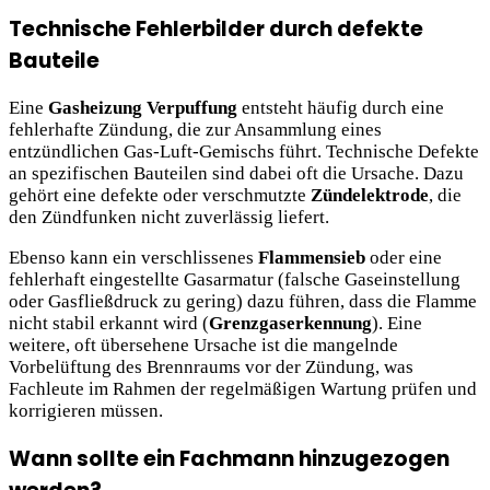
Technische Fehlerbilder durch defekte
Bauteile
Eine
Gasheizung Verpuffung
entsteht häufig durch eine
fehlerhafte Zündung, die zur Ansammlung eines
entzündlichen Gas-Luft-Gemischs führt. Technische Defekte
an spezifischen Bauteilen sind dabei oft die Ursache. Dazu
gehört eine defekte oder verschmutzte
Zündelektrode
, die
den Zündfunken nicht zuverlässig liefert.
Ebenso kann ein verschlissenes
Flammensieb
oder eine
fehlerhaft eingestellte Gasarmatur (falsche Gaseinstellung
oder Gasfließdruck zu gering) dazu führen, dass die Flamme
nicht stabil erkannt wird (
Grenzgaserkennung
). Eine
weitere, oft übersehene Ursache ist die mangelnde
Vorbelüftung des Brennraums vor der Zündung, was
Fachleute im Rahmen der regelmäßigen Wartung prüfen und
korrigieren müssen.
Wann sollte ein Fachmann hinzugezogen