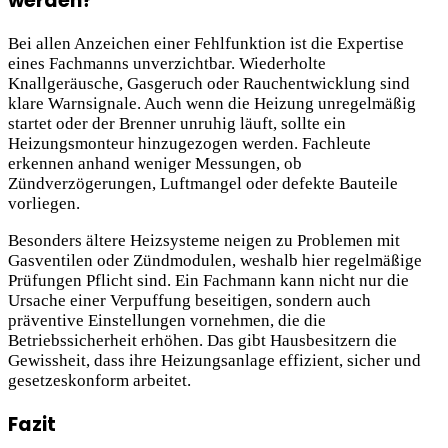
werden?
Bei allen Anzeichen einer Fehlfunktion ist die Expertise
eines Fachmanns unverzichtbar. Wiederholte
Knallgeräusche, Gasgeruch oder Rauchentwicklung sind
klare Warnsignale. Auch wenn die Heizung unregelmäßig
startet oder der Brenner unruhig läuft, sollte ein
Heizungsmonteur hinzugezogen werden. Fachleute
erkennen anhand weniger Messungen, ob
Zündverzögerungen, Luftmangel oder defekte Bauteile
vorliegen.
Besonders ältere Heizsysteme neigen zu Problemen mit
Gasventilen oder Zündmodulen, weshalb hier regelmäßige
Prüfungen Pflicht sind. Ein Fachmann kann nicht nur die
Ursache einer Verpuffung beseitigen, sondern auch
präventive Einstellungen vornehmen, die die
Betriebssicherheit erhöhen. Das gibt Hausbesitzern die
Gewissheit, dass ihre Heizungsanlage effizient, sicher und
gesetzeskonform arbeitet.
Fazit