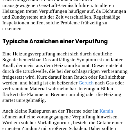
unausgewogenen Gas-Luft-Gemisch führen. In älteren
Heizungen treten Verpuffungen häufiger auf, da Dichtungen
und Zündsysteme mit der Zeit verschleißen. Regelmäßige
Inspektionen helfen, solche Probleme frühzeitig zu
erkennen.
Typische Anzeichen einer Verpuffung
Eine Heizungsverpuffung macht sich durch deutliche
Signale bemerkbar. Das auffälligste Symptom ist ein lauter
Knall, der meist aus dem Heizraum kommt. Dieser entsteht
durch die Druckwelle, die bei der schlagartigen Verbrennung
freigesetzt wird. Kurz darauf kann Rauch oder Ruß sichtbar
werden, und häufig ist ein beißender
Geruch
nach Gas oder
verbranntem Material wahrnehmbar. In einigen Fällen
flackert die Flamme im Brenner unruhig oder die Heizung
startet unregelmäßig.
Auch kleine Rußspuren an der Therme oder im
Kamin
können auf eine vorangegangene Verpuffung hinweisen.
Wird ein solcher Vorfall ignoriert, besteht die Gefahr einer
erneuten Zündung mit größeren Schäden. Daher sollten