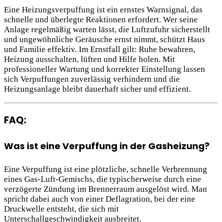
Eine Heizungsverpuffung ist ein ernstes Warnsignal, das
schnelle und überlegte Reaktionen erfordert. Wer seine
Anlage regelmäßig warten lässt, die Luftzufuhr sicherstellt
und ungewöhnliche Geräusche ernst nimmt, schützt Haus
und Familie effektiv. Im Ernstfall gilt: Ruhe bewahren,
Heizung ausschalten, lüften und Hilfe holen. Mit
professioneller Wartung und korrekter Einstellung lassen
sich Verpuffungen zuverlässig verhindern und die
Heizungsanlage bleibt dauerhaft sicher und effizient.
FAQ:
Was ist eine Verpuffung in der Gasheizung?
Eine Verpuffung ist eine plötzliche, schnelle Verbrennung
eines Gas-Luft-Gemischs, die typischerweise durch eine
verzögerte Zündung im Brennerraum ausgelöst wird. Man
spricht dabei auch von einer Deflagration, bei der eine
Druckwelle entsteht, die sich mit
Unterschallgeschwindigkeit ausbreitet.