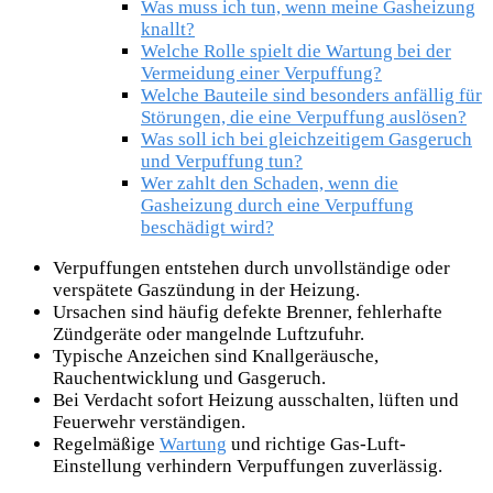
Was muss ich tun, wenn meine Gasheizung
knallt?
Welche Rolle spielt die Wartung bei der
Vermeidung einer Verpuffung?
Welche Bauteile sind besonders anfällig für
Störungen, die eine Verpuffung auslösen?
Was soll ich bei gleichzeitigem Gasgeruch
und Verpuffung tun?
Wer zahlt den Schaden, wenn die
Gasheizung durch eine Verpuffung
beschädigt wird?
Verpuffungen entstehen durch unvollständige oder
verspätete Gaszündung in der Heizung.
Ursachen sind häufig defekte Brenner, fehlerhafte
Zündgeräte oder mangelnde Luftzufuhr.
Typische Anzeichen sind Knallgeräusche,
Rauchentwicklung und Gasgeruch.
Bei Verdacht sofort Heizung ausschalten, lüften und
Feuerwehr verständigen.
Regelmäßige
Wartung
und richtige Gas-Luft-
Einstellung verhindern Verpuffungen zuverlässig.