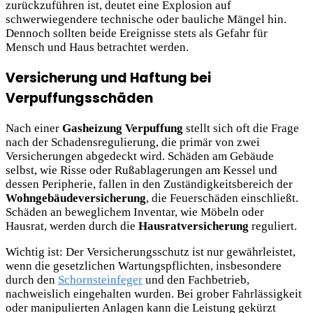
zurückzuführen ist, deutet eine Explosion auf
schwerwiegendere technische oder bauliche Mängel hin.
Dennoch sollten beide Ereignisse stets als Gefahr für
Mensch und Haus betrachtet werden.
Versicherung und Haftung bei
Verpuffungsschäden
Nach einer
Gasheizung Verpuffung
stellt sich oft die Frage
nach der Schadensregulierung, die primär von zwei
Versicherungen abgedeckt wird. Schäden am Gebäude
selbst, wie Risse oder Rußablagerungen am Kessel und
dessen Peripherie, fallen in den Zuständigkeitsbereich der
Wohngebäudeversicherung
, die Feuerschäden einschließt.
Schäden an beweglichem Inventar, wie Möbeln oder
Hausrat, werden durch die
Hausratversicherung
reguliert.
Wichtig ist: Der Versicherungsschutz ist nur gewährleistet,
wenn die gesetzlichen Wartungspflichten, insbesondere
durch den
Schornsteinfeger
und den Fachbetrieb,
nachweislich eingehalten wurden. Bei grober Fahrlässigkeit
oder manipulierten Anlagen kann die Leistung gekürzt