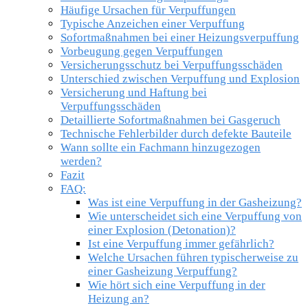
Häufige Ursachen für Verpuffungen
Typische Anzeichen einer Verpuffung
Sofortmaßnahmen bei einer Heizungsverpuffung
Vorbeugung gegen Verpuffungen
Versicherungsschutz bei Verpuffungsschäden
Unterschied zwischen Verpuffung und Explosion
Versicherung und Haftung bei
Verpuffungsschäden
Detaillierte Sofortmaßnahmen bei Gasgeruch
Technische Fehlerbilder durch defekte Bauteile
Wann sollte ein Fachmann hinzugezogen
werden?
Fazit
FAQ:
Was ist eine Verpuffung in der Gasheizung?
Wie unterscheidet sich eine Verpuffung von
einer Explosion (Detonation)?
Ist eine Verpuffung immer gefährlich?
Welche Ursachen führen typischerweise zu
einer Gasheizung Verpuffung?
Wie hört sich eine Verpuffung in der
Heizung an?