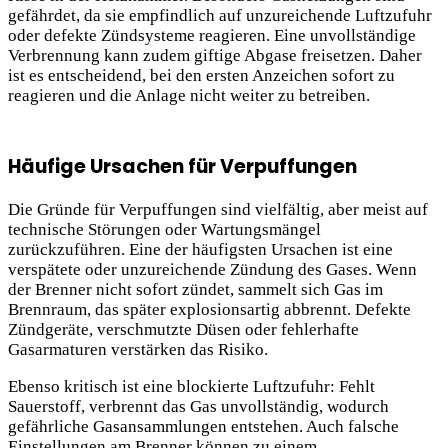
gefährdet, da sie empfindlich auf unzureichende Luftzufuhr
oder defekte Zündsysteme reagieren. Eine unvollständige
Verbrennung kann zudem giftige Abgase freisetzen. Daher
ist es entscheidend, bei den
ersten Anzeichen sofort zu
reagieren und die Anlage nicht weiter zu betreiben.
Häufige Ursachen für Verpuffungen
Die Gründe für Verpuffungen sind vielfältig, aber meist auf
technische Störungen oder Wartungsmängel
zurückzuführen. Eine der häufigsten Ursachen ist eine
verspätete oder unzureichende Zündung des Gases. Wenn
der Brenner nicht sofort zündet, sammelt sich Gas im
Brennraum, das später explosionsartig abbrennt. Defekte
Zündgeräte, verschmutzte Düsen oder fehlerhafte
Gasarmaturen verstärken das Risiko.
Ebenso kritisch ist eine blockierte Luftzufuhr: Fehlt
Sauerstoff, verbrennt das Gas unvollständig, wodurch
gefährliche Gasansammlungen entstehen. Auch falsche
Einstellungen am Brenner können zu einem