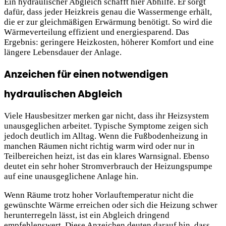
Ein hydraulischer Abgleich schafft hier Abhilfe. Er sorgt
dafür, dass jeder Heizkreis genau die Wassermenge erhält,
die er zur gleichmäßigen Erwärmung benötigt. So wird die
Wärmeverteilung effizient und energiesparend. Das
Ergebnis: geringere Heizkosten, höherer Komfort und eine
längere Lebensdauer der Anlage.
Anzeichen für einen notwendigen
hydraulischen Abgleich
Viele Hausbesitzer merken gar nicht, dass ihr Heizsystem
unausgeglichen arbeitet. Typische Symptome zeigen sich
jedoch deutlich im Alltag. Wenn die Fußbodenheizung in
manchen Räumen nicht richtig warm wird oder nur in
Teilbereichen heizt, ist das ein klares Warnsignal. Ebenso
deutet ein sehr hoher Stromverbrauch der Heizungspumpe
auf eine unausgeglichene Anlage hin.
Wenn Räume trotz hoher Vorlauftemperatur nicht die
gewünschte Wärme erreichen oder sich die Heizung schwer
herunterregeln lässt, ist ein Abgleich dringend
empfehlenswert. Diese Anzeichen deuten darauf hin, dass