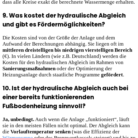
dass alle Kreise exakt die berechnete Wassermenge erhalten.
9. Was kostet der hydraulische Abgleich
und gibt es Fördermöglichkeiten?
Die Kosten sind von der Größe der Anlage und dem
Aufwand der Berechnungen abhängig. Sie liegen oft im
mittleren dreistelligen bis niedrigen vierstelligen Bereich
(€). In vielen Ländern (wie z.B. Deutschland) werden die
Kosten für den hydraulischen Abgleich im Rahmen von
Sanierungsmaßnahmen
oder der Optimierung der
Heizungsanlage durch staatliche Programme
gefördert
.
10. Ist der hydraulische Abgleich auch bei
einer bereits funktionierenden
Fußbodenheizung sinnvoll?
Ja, unbedingt.
Auch wenn die Anlage „funktioniert“, läuft
sie in den meisten Fällen nicht optimal. Der Abgleich kann
die
Vorlauftemperatur senken
(was die Effizienz der
Wärmepumpe
oder des Brennwertkessels steigert) und bis zu