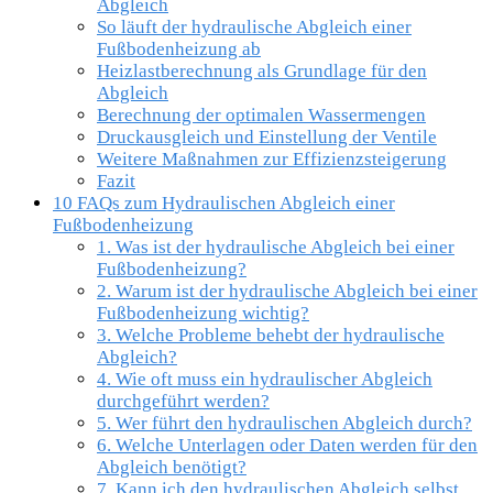
Abgleich
So läuft der hydraulische Abgleich einer
Fußbodenheizung ab
Heizlastberechnung als Grundlage für den
Abgleich
Berechnung der optimalen Wassermengen
Druckausgleich und Einstellung der Ventile
Weitere Maßnahmen zur Effizienzsteigerung
Fazit
10 FAQs zum Hydraulischen Abgleich einer
Fußbodenheizung
1. Was ist der hydraulische Abgleich bei einer
Fußbodenheizung?
2. Warum ist der hydraulische Abgleich bei einer
Fußbodenheizung wichtig?
3. Welche Probleme behebt der hydraulische
Abgleich?
4. Wie oft muss ein hydraulischer Abgleich
durchgeführt werden?
5. Wer führt den hydraulischen Abgleich durch?
6. Welche Unterlagen oder Daten werden für den
Abgleich benötigt?
7. Kann ich den hydraulischen Abgleich selbst